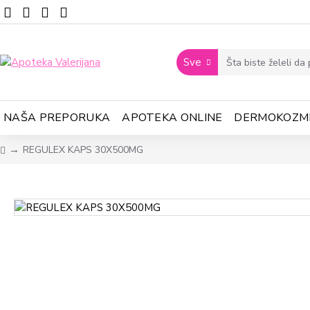
Sve
NAŠA PREPORUKA
APOTEKA ONLINE
DERMOKOZM
REGULEX KAPS 30X500MG