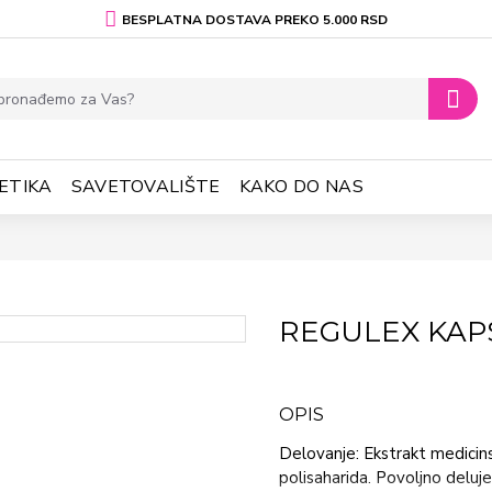
BESPLATNA DOSTAVA PREKO 5.000 RSD
ETIKA
SAVETOVALIŠTE
KAKO DO NAS
REGULEX KAP
OPIS
Delovanje: Ekstrakt medicin
polisaharida. Povoljno deluje