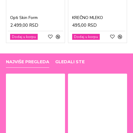
Opti Skin Form
KREČNO MLEKO
2.499,00 RSD
495,00 RSD
Dodaj u korpu
Dodaj u korpu
NAJVIŠE PREGLEDA
GLEDALI STE