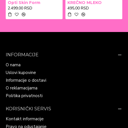
Opti Skin Form
KREČNO MLEKO
2.499,00 RSD
495,00 RSD
INFORMACIJE
O nama
Uslovi kupovine
Informacije o dostavi
O reklamacijama
Politika privatnosti
KORISNIČKI SERVIS
Kontakt informacije
Pravo na odustajanje