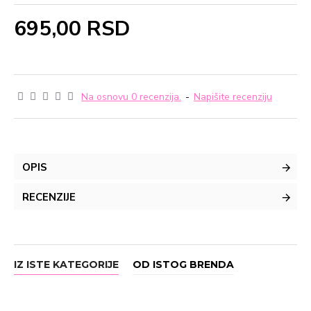
695,00 RSD
Na osnovu 0 recenzija.
-
Napišite recenziju
OPIS
RECENZIJE
IZ ISTE KATEGORIJE
OD ISTOG BRENDA