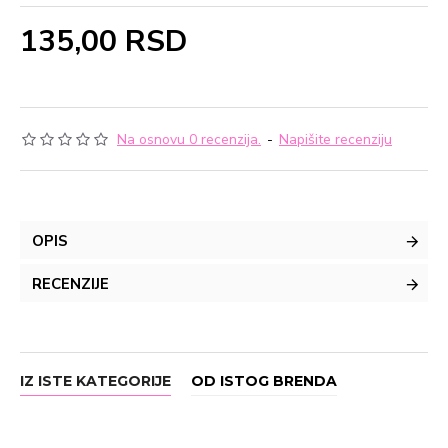
135,00 RSD
Na osnovu 0 recenzija.
-
Napišite recenziju
OPIS
RECENZIJE
IZ ISTE KATEGORIJE
OD ISTOG BRENDA