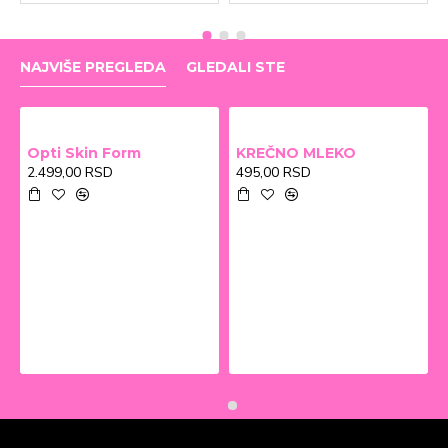
NAJVIŠE PREGLEDA
GLEDALI STE
Opti Skin Form
KREČNO MLEKO
2.499,00 RSD
495,00 RSD