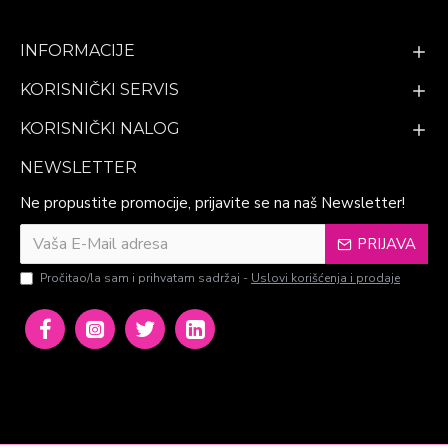
INFORMACIJE
KORISNIČKI SERVIS
KORISNIČKI NALOG
NEWSLETTER
Ne propustite promocije, prijavite se na naš Newsletter!
PRIJAVA
Pročitao/la sam i prihvatam sadržaj -
Uslovi korišćenja i prodaje