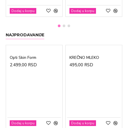
Dodaj u korpu
Dodaj u korpu
NAJPRODAVANIJE
Opti Skin Form
KREČNO MLEKO
2.499,00 RSD
495,00 RSD
Dodaj u korpu
Dodaj u korpu