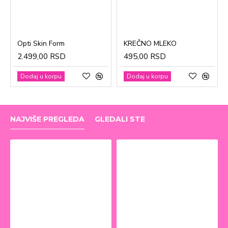
Opti Skin Form
KREČNO MLEKO
2.499,00 RSD
495,00 RSD
Dodaj u korpu
Dodaj u korpu
NAJVIŠE PREGLEDA
GLEDALI STE