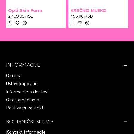
Opti Skin Form
KREČNO MLEKO
2.499,00 RSD
495,00 RSD
INFORMACIJE
O nama
Uslovi kupovine
Informacije o dostavi
O reklamacijama
Politika privatnosti
KORISNIČKI SERVIS
Kontakt informacije