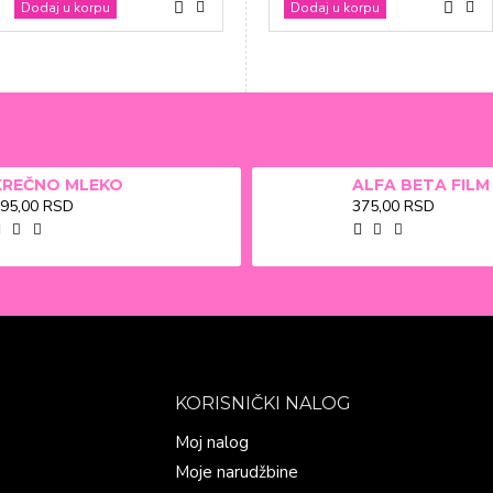
Dodaj u korpu
Dodaj u korpu
Dodaj u korpu
KREČNO MLEKO
95,00 RSD
375,00 RSD
KORISNIČKI NALOG
Moj nalog
Moje narudžbine