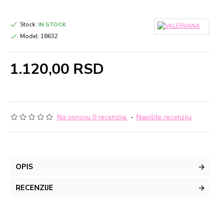
Stock:
IN STOCK
Model:
18632
1.120,00 RSD
Na osnovu 0 recenzija.
-
Napišite recenziju
OPIS
RECENZIJE