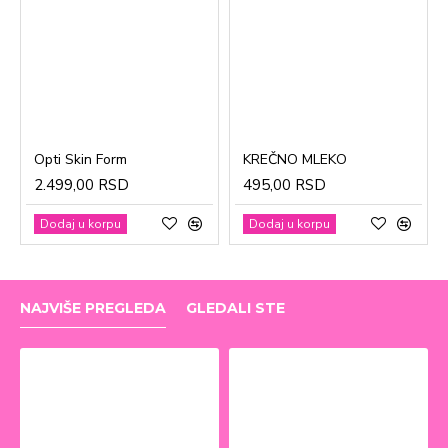
Opti Skin Form
KREČNO MLEKO
2.499,00 RSD
495,00 RSD
Dodaj u korpu
Dodaj u korpu
NAJVIŠE PREGLEDA
GLEDALI STE