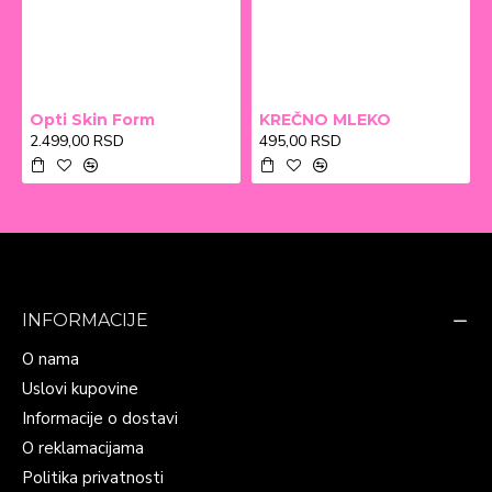
Opti Skin Form
KREČNO MLEKO
2.499,00 RSD
495,00 RSD
INFORMACIJE
O nama
Uslovi kupovine
Informacije o dostavi
O reklamacijama
Politika privatnosti