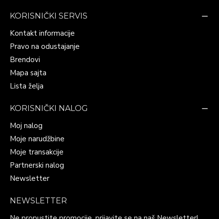
KORISNIČKI SERVIS
Kontakt informacije
Pravo na odustajanje
Brendovi
Mapa sajta
Lista želja
KORISNIČKI NALOG
Moj nalog
Moje narudžbine
Moje transakcije
Partnerski nalog
Newsletter
NEWSLETTER
Ne propustite promocije, prijavite se na naš Newsletter!