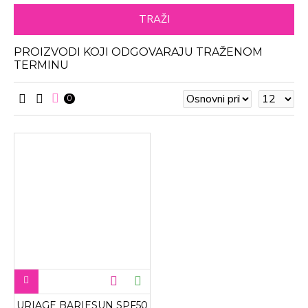
TRAŽI
PROIZVODI KOJI ODGOVARAJU TRAŽENOM
TERMINU
0
URIAGE BARIESUN SPF50