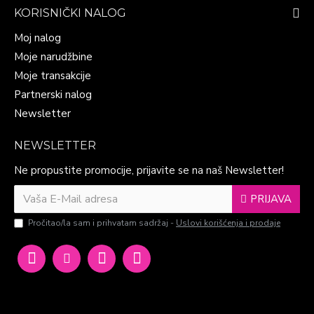
KORISNIČKI NALOG
Moj nalog
Moje narudžbine
Moje transakcije
Partnerski nalog
Newsletter
NEWSLETTER
Ne propustite promocije, prijavite se na naš Newsletter!
PRIJAVA
Pročitao/la sam i prihvatam sadržaj -
Uslovi korišćenja i prodaje