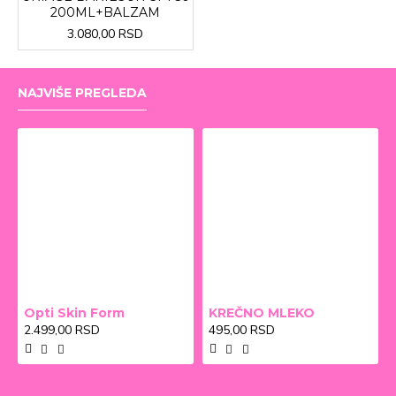
200ML+BALZAM
3.080,00 RSD
NAJVIŠE PREGLEDA
Opti Skin Form
KREČNO MLEKO
2.499,00 RSD
495,00 RSD