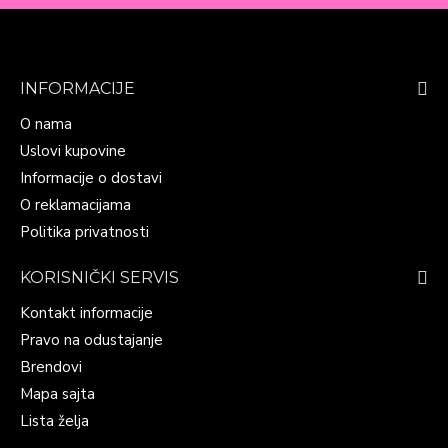
INFORMACIJE
O nama
Uslovi kupovine
Informacije o dostavi
O reklamacijama
Politika privatnosti
KORISNIČKI SERVIS
Kontakt informacije
Pravo na odustajanje
Brendovi
Mapa sajta
Lista želja