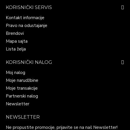
KORISNIČKI SERVIS
Kontakt informacije
Pravo na odustajanje
Brendovi
Mapa sajta
Lista želja
KORISNIČKI NALOG
Moj nalog
Moje narudžbine
Moje transakcije
Partnerski nalog
Newsletter
NEWSLETTER
Ne propustite promocije, prijavite se na naš Newsletter!