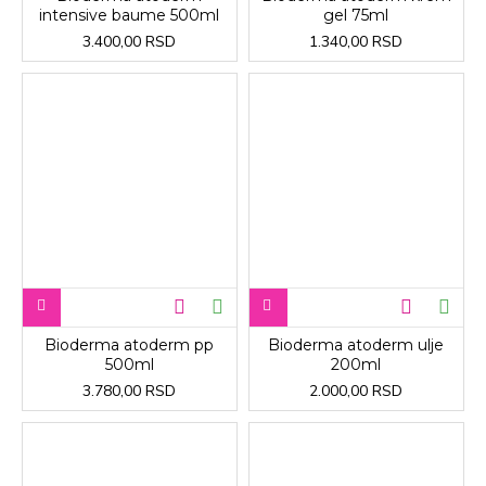
intensive baume 500ml
gel 75ml
3.400,00 RSD
1.340,00 RSD
Bioderma atoderm pp
Bioderma atoderm ulje
500ml
200ml
3.780,00 RSD
2.000,00 RSD