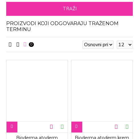
TRAŽI
PROIZVODI KOJI ODGOVARAJU TRAŽENOM
TERMINU
0
Bioderma atoderm
Bioderma atoderm krem