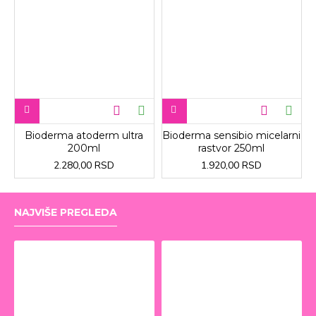
Bioderma atoderm ultra
Bioderma sensibio micelarni
200ml
rastvor 250ml
2.280,00 RSD
1.920,00 RSD
NAJVIŠE PREGLEDA