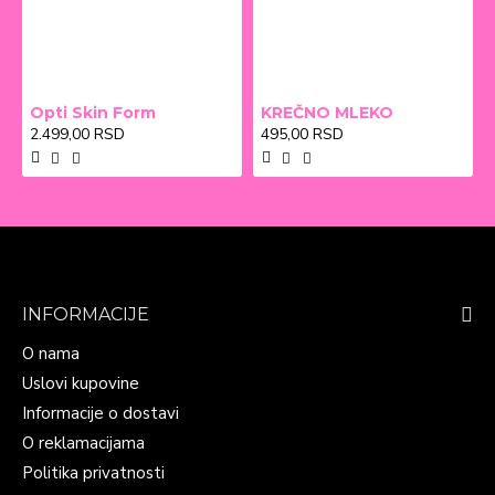
Opti Skin Form
KREČNO MLEKO
2.499,00 RSD
495,00 RSD
INFORMACIJE
O nama
Uslovi kupovine
Informacije o dostavi
O reklamacijama
Politika privatnosti