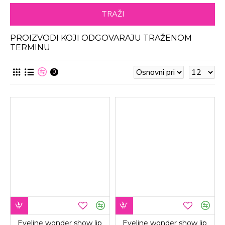
TRAŽI
PROIZVODI KOJI ODGOVARAJU TRAŽENOM
TERMINU
0
Eveline wonder show lip
Eveline wonder show lip