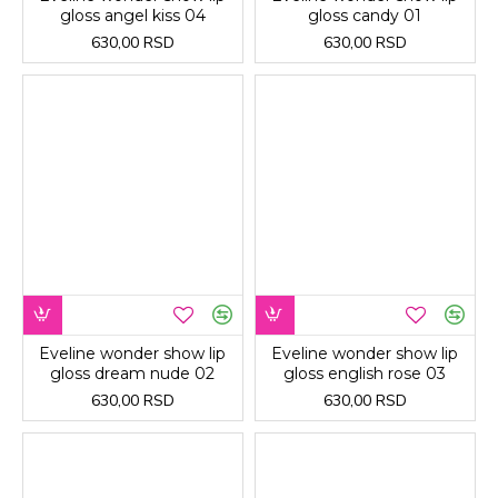
gloss angel kiss 04
gloss candy 01
630,00 RSD
630,00 RSD
Eveline wonder show lip
Eveline wonder show lip
gloss dream nude 02
gloss english rose 03
630,00 RSD
630,00 RSD