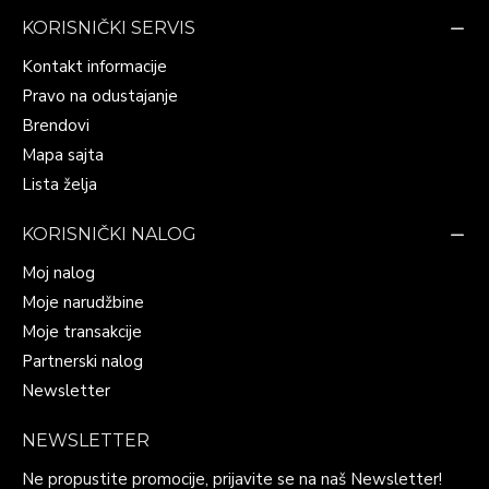
KORISNIČKI SERVIS
Kontakt informacije
Pravo na odustajanje
Brendovi
Mapa sajta
Lista želja
KORISNIČKI NALOG
Moj nalog
Moje narudžbine
Moje transakcije
Partnerski nalog
Newsletter
NEWSLETTER
Ne propustite promocije, prijavite se na naš Newsletter!