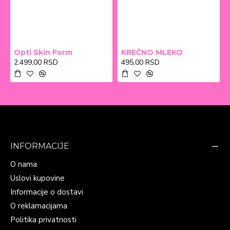
Opti Skin Form
KREČNO MLEKO
2.499,00 RSD
495,00 RSD
INFORMACIJE
O nama
Uslovi kupovine
Informacije o dostavi
O reklamacijama
Politika privatnosti