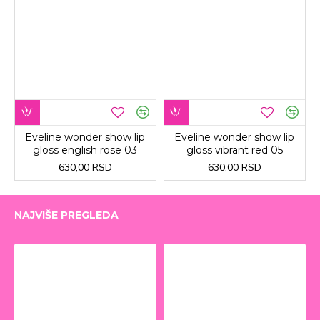
Eveline wonder show lip
Eveline wonder show lip
gloss english rose 03
gloss vibrant red 05
630,00 RSD
630,00 RSD
NAJVIŠE PREGLEDA