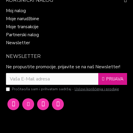
KORISNIČKI NALOG
Moj nalog
Moje narudžbine
Moje transakcije
Partnerski nalog
Newsletter
NEWSLETTER
Ne propustite promocije, prijavite se na naš Newsletter!
PRIJAVA
Pročitao/la sam i prihvatam sadržaj -
Uslovi korišćenja i prodaje