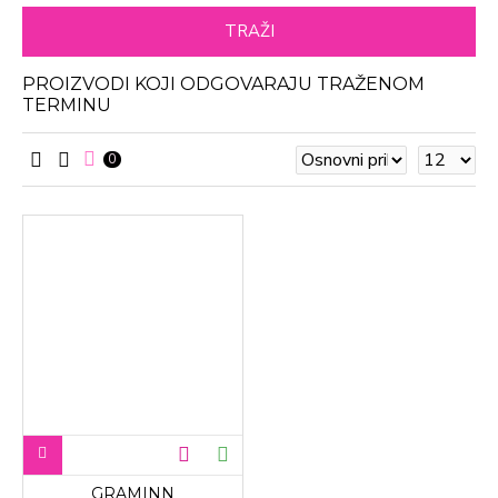
TRAŽI
PROIZVODI KOJI ODGOVARAJU TRAŽENOM
TERMINU
0
GRAMINN