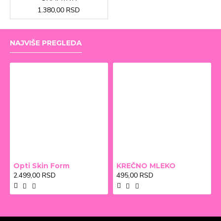
1.380,00 RSD
NAJVIŠE PREGLEDA
Opti Skin Form
KREČNO MLEKO
2.499,00 RSD
495,00 RSD