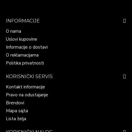
INFORMACIJE
O nama
Uslovi kupovine
Informacije o dostavi
O reklamacijama
Politika privatnosti
KORISNIČKI SERVIS
Kontakt informacije
Pravo na odustajanje
Brendovi
Mapa sajta
Lista želja