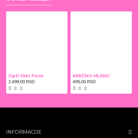
Opti Skin Form
KREČNO MLEKO
2.499,00 RSD
495,00 RSD
INFORMACIJE