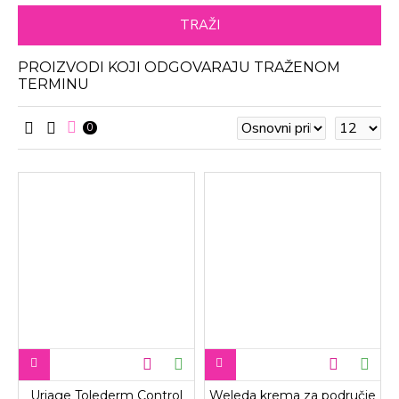
TRAŽI
PROIZVODI KOJI ODGOVARAJU TRAŽENOM
TERMINU
0
Uriage Tolederm Control
Weleda krema za područje