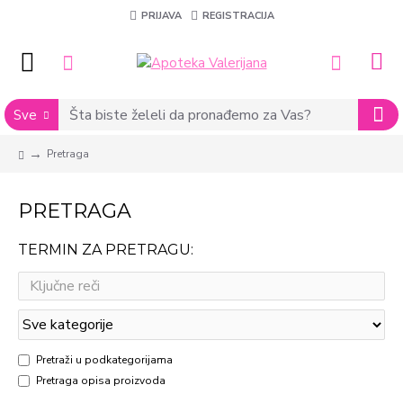
PRIJAVA
REGISTRACIJA
Sve
Pretraga
PRETRAGA
TERMIN ZA PRETRAGU:
Pretraži u podkategorijama
Pretraga opisa proizvoda