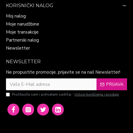
KORISNIČKI NALOG
Moj nalog
Moje narudžbine
Moje transakcije
Partnerski nalog
Newsletter
NEWSLETTER
Ne propustite promocije, prijavite se na naš Newsletter!
PRIJAVA
Pročitao/la sam i prihvatam sadržaj -
Uslovi korišćenja i prodaje