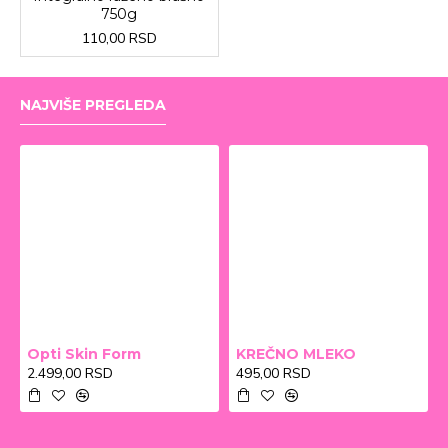
750g
110,00 RSD
NAJVIŠE PREGLEDA
Opti Skin Form
KREČNO MLEKO
2.499,00 RSD
495,00 RSD