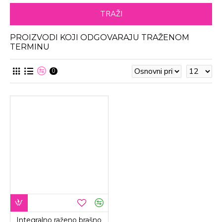
TRAŽI
PROIZVODI KOJI ODGOVARAJU TRAŽENOM
TERMINU
0
Integralno raženo brašno