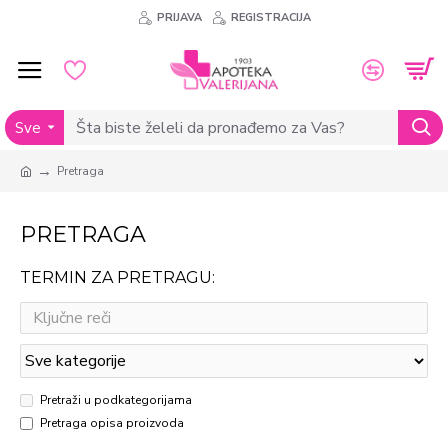
PRIJAVA
REGISTRACIJA
Sve
Pretraga
PRETRAGA
TERMIN ZA PRETRAGU:
Pretraži u podkategorijama
Pretraga opisa proizvoda