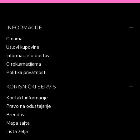
INFORMACIJE
O nama
Uslovi kupovine
Informacije o dostavi
O reklamacijama
Politika privatnosti
KORISNIČKI SERVIS
Kontakt informacije
Pravo na odustajanje
Brendovi
Mapa sajta
Lista želja