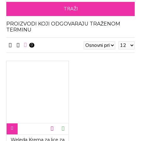
TRAŽI
PROIZVODI KOJI ODGOVARAJU TRAŽENOM
TERMINU
0
Weleda Krema za lice za