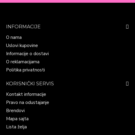
INFORMACIJE
O nama
Uslovi kupovine
Informacije o dostavi
O reklamacijama
Politika privatnosti
KORISNIČKI SERVIS
Kontakt informacije
Pravo na odustajanje
Brendovi
Mapa sajta
Lista želja