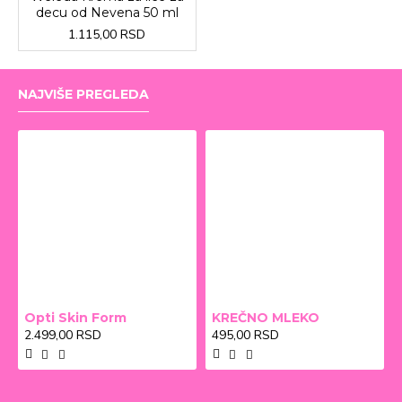
decu od Nevena 50 ml
1.115,00 RSD
NAJVIŠE PREGLEDA
Opti Skin Form
KREČNO MLEKO
2.499,00 RSD
495,00 RSD