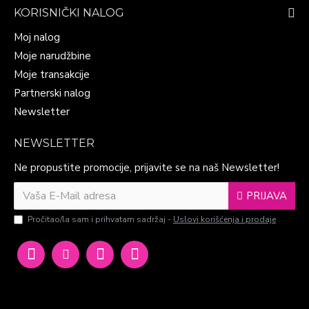
KORISNIČKI NALOG
Moj nalog
Moje narudžbine
Moje transakcije
Partnerski nalog
Newsletter
NEWSLETTER
Ne propustite promocije, prijavite se na naš Newsletter!
PRIJAVA
Pročitao/la sam i prihvatam sadržaj -
Uslovi korišćenja i prodaje