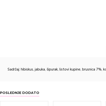
Sadržaj: hibiskus, jabuka, šipurak, listovi kupine, brusnica 
POSLEDNJE DODATO