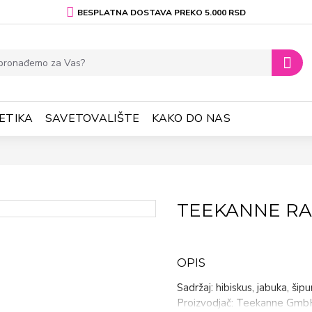
BESPLATNA DOSTAVA PREKO 5.000 RSD
ETIKA
SAVETOVALIŠTE
KAKO DO NAS
TEEKANNE RA
OPIS
Sadržaj: hibiskus, jabuka, ši
Proizvodjač: Teekanne GmbH,