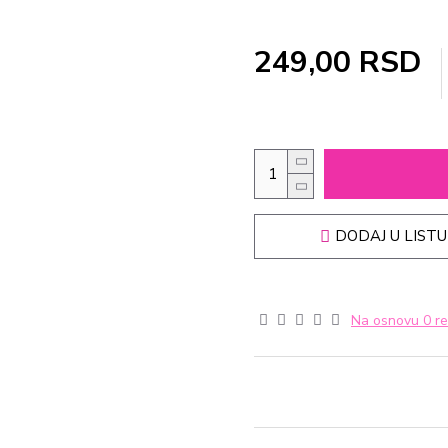
249,00 RSD
DODAJ U LISTU
Na osnovu 0 re