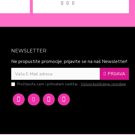
NEWSLETTER
Ne propustite promocije, prijavite se na naš Newsletter!
PRIJAVA
Pročitao/la sam i prihvatam sadržaj -
Uslovi korišćenja i prodaje