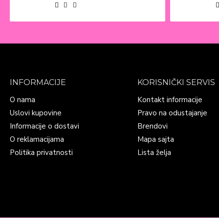
INFORMACIJE
KORISNIČKI SERVIS
O nama
Kontakt informacije
Uslovi kupovine
Pravo na odustajanje
Informacije o dostavi
Brendovi
O reklamacijama
Mapa sajta
Politika privatnosti
Lista želja