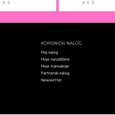
KORISNIČKI NALOG
Moj nalog
Moje narudžbine
Moje transakcije
Partnerski nalog
Newsletter