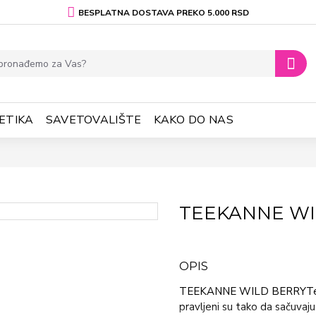
BESPLATNA DOSTAVA PREKO 5.000 RSD
ETIKA
SAVETOVALIŠTE
KAKO DO NAS
TEEKANNE WI
OPIS
TEEKANNE WILD BERRYTeekann
pravljeni su tako da sačuvaj