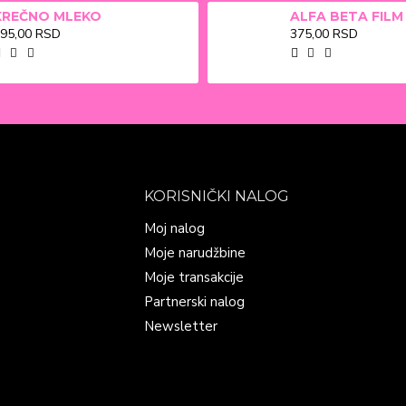
KREČNO MLEKO
95,00 RSD
375,00 RSD
KORISNIČKI NALOG
Moj nalog
Moje narudžbine
Moje transakcije
Partnerski nalog
Newsletter