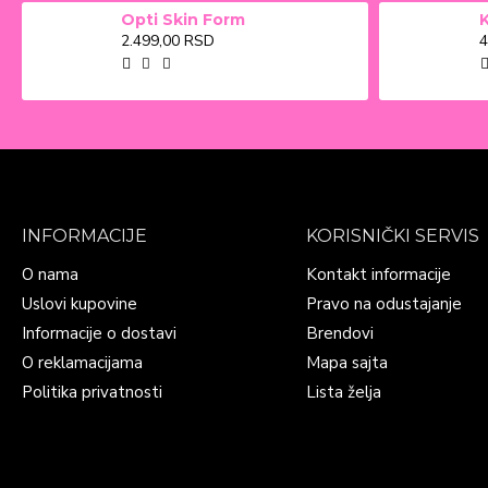
Opti Skin Form
2.499,00 RSD
4
INFORMACIJE
KORISNIČKI SERVIS
O nama
Kontakt informacije
Uslovi kupovine
Pravo na odustajanje
Informacije o dostavi
Brendovi
O reklamacijama
Mapa sajta
Politika privatnosti
Lista želja