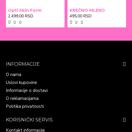
Opti Skin Form
KREČNO MLEKO
2.499,00 RSD
495,00 RSD
INFORMACIJE
O nama
Uslovi kupovine
Informacije o dostavi
O reklamacijama
Politika privatnosti
KORISNIČKI SERVIS
Kontakt informacije