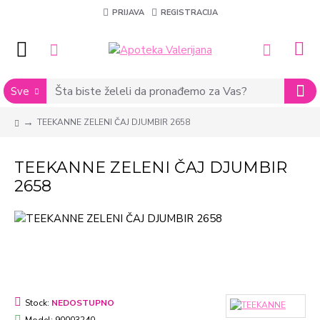
PRIJAVA
REGISTRACIJA
Sve
TEEKANNE ZELENI ČAJ DJUMBIR 2658
TEEKANNE ZELENI ČAJ DJUMBIR
2658
Stock:
NEDOSTUPNO