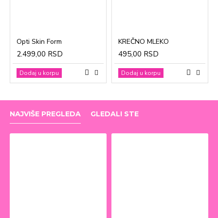
Opti Skin Form
KREČNO MLEKO
2.499,00 RSD
495,00 RSD
Dodaj u korpu
Dodaj u korpu
NAJVIŠE PREGLEDA
GLEDALI STE