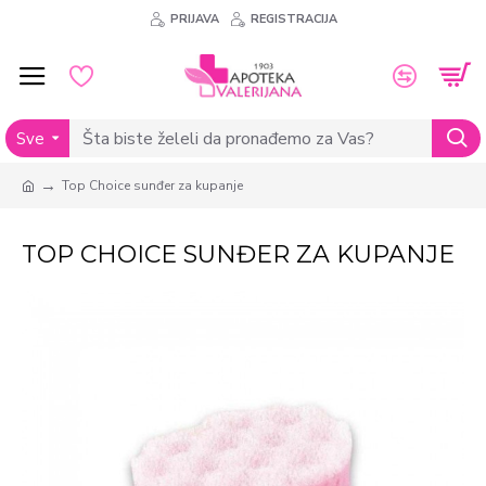
PRIJAVA
REGISTRACIJA
Sve
Top Choice sunđer za kupanje
TOP CHOICE SUNĐER ZA KUPANJE