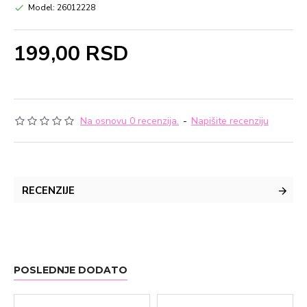
Model:
26012228
199,00 RSD
Na osnovu 0 recenzija.
-
Napišite recenziju
RECENZIJE
POSLEDNJE DODATO