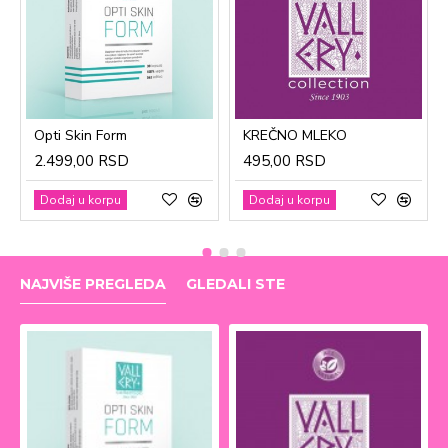
Opti Skin Form
KREČNO MLEKO
2.499,00 RSD
495,00 RSD
Dodaj u korpu
Dodaj u korpu
NAJVIŠE PREGLEDA
GLEDALI STE