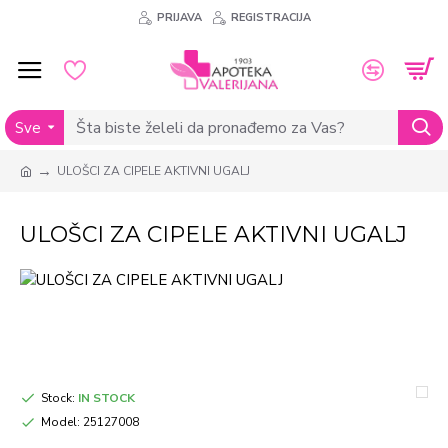
PRIJAVA
REGISTRACIJA
Sve
ULOŠCI ZA CIPELE AKTIVNI UGALJ
ULOŠCI ZA CIPELE AKTIVNI UGALJ
Stock:
IN STOCK
Model:
25127008