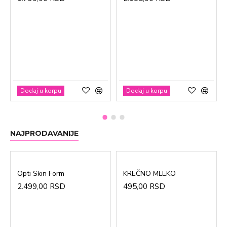
Dodaj u korpu
Dodaj u korpu
NAJPRODAVANIJE
Opti Skin Form
KREČNO MLEKO
2.499,00 RSD
495,00 RSD