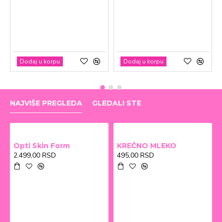
Dodaj u korpu
Dodaj u korpu
NAJVIŠE PREGLEDA
GLEDALI STE
Opti Skin Form
KREČNO MLEKO
2.499,00 RSD
495,00 RSD