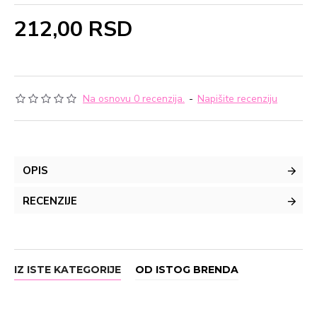
212,00 RSD
Na osnovu 0 recenzija.
-
Napišite recenziju
OPIS
RECENZIJE
IZ ISTE KATEGORIJE
OD ISTOG BRENDA