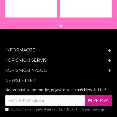
INFORMACIJE
KORISNIČKI SERVIS
KORISNIČKI NALOG
NEWSLETTER
Ne propustite promocije, prijavite se na naš Newsletter!
PRIJAVA
Pročitao/la sam i prihvatam sadržaj -
Uslovi korišćenja i prodaje