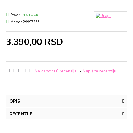
Stock:
IN STOCK
Model:
29997265
3.390,00 RSD
Na osnovu 0 recenzija.
-
Napišite recenziju
OPIS
RECENZIJE