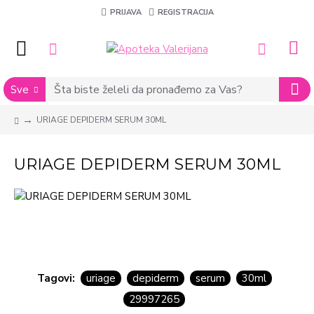
PRIJAVA
REGISTRACIJA
Sve
URIAGE DEPIDERM SERUM 30ML
URIAGE DEPIDERM SERUM 30ML
Tagovi:
uriage
depiderm
serum
30ml
29997265