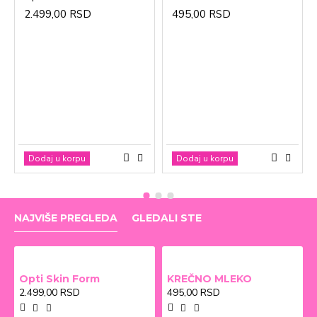
2.499,00 RSD
495,00 RSD
Dodaj u korpu
Dodaj u korpu
NAJVIŠE PREGLEDA
GLEDALI STE
Opti Skin Form
KREČNO MLEKO
2.499,00 RSD
495,00 RSD