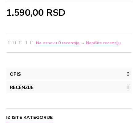
1.590,00 RSD
Na osnovu 0 recenzija.
-
Napišite recenziju
OPIS
RECENZIJE
IZ ISTE KATEGORIJE