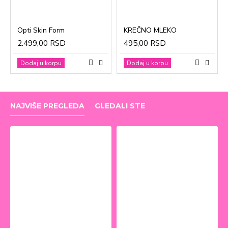
Opti Skin Form
KREČNO MLEKO
2.499,00 RSD
495,00 RSD
Dodaj u korpu
Dodaj u korpu
NAJVIŠE PREGLEDA
GLEDALI STE