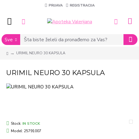
PRIJAVA
REGISTRACIJA
Sve
URIMIL NEURO 30 KAPSULA
URIMIL NEURO 30 KAPSULA
Stock:
IN STOCK
Model:
25791007