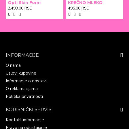
Opti Skin Form
KREČNO MLEKO
2.499,00 RSD
495,00 RSD
INFORMACIJE
O nama
Uslovi kupovine
Informacije o dostavi
O reklamacijama
Politika privatnosti
KORISNIČKI SERVIS
Kontakt informacije
Pravo na odustajanje