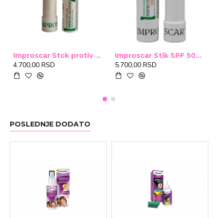
Improscar Stck protiv ožiljaka 4,6g
Improscar Stik SPF 50+ Conceal 6,9g (tonirani)
4.700,00 RSD
5.700,00 RSD
POSLEDNJE DODATO