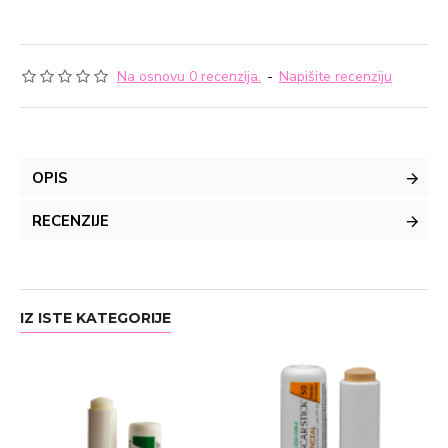
Na osnovu 0 recenzija.
-
Napišite recenziju
OPIS
RECENZIJE
IZ ISTE KATEGORIJE