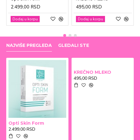
2.499,00 RSD
495,00 RSD
Dodaj u korpu
Dodaj u korpu
NAJVIŠE PREGLEDA
GLEDALI STE
KREČNO MLEKO
495,00 RSD
Opti Skin Form
2.499,00 RSD