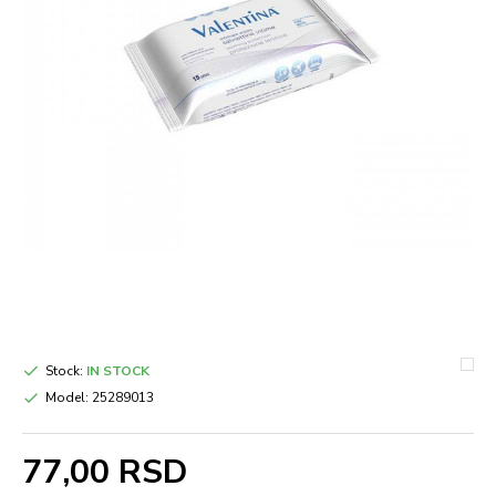
Stock:
IN STOCK
Model:
25289013
77,00 RSD