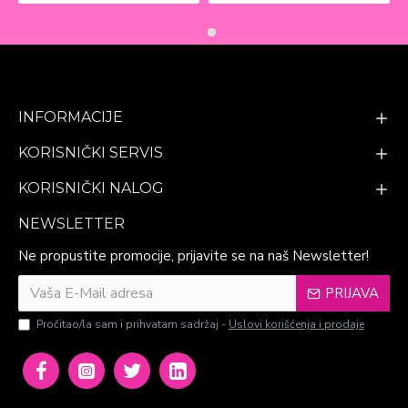
INFORMACIJE
KORISNIČKI SERVIS
KORISNIČKI NALOG
NEWSLETTER
Ne propustite promocije, prijavite se na naš Newsletter!
PRIJAVA
Pročitao/la sam i prihvatam sadržaj -
Uslovi korišćenja i prodaje