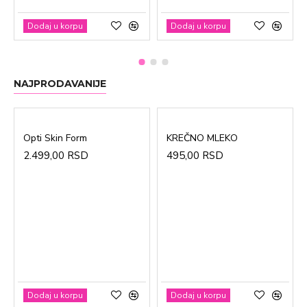
Dodaj u korpu
Dodaj u korpu
NAJPRODAVANIJE
Opti Skin Form
KREČNO MLEKO
2.499,00 RSD
495,00 RSD
Dodaj u korpu
Dodaj u korpu