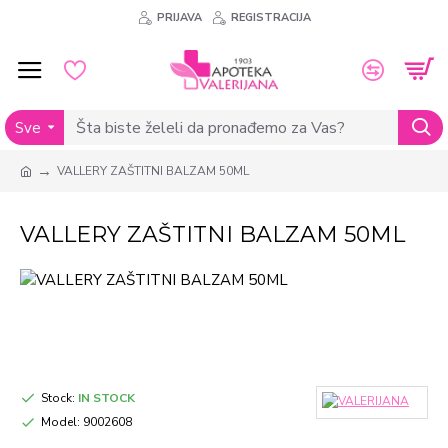
PRIJAVA
REGISTRACIJA
Sve
VALLERY ZAŠTITNI BALZAM 50ML
VALLERY ZAŠTITNI BALZAM 50ML
Stock:
IN STOCK
Model:
9002608