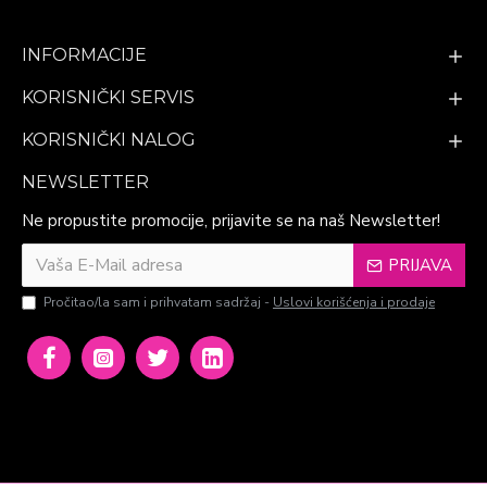
INFORMACIJE
KORISNIČKI SERVIS
KORISNIČKI NALOG
NEWSLETTER
Ne propustite promocije, prijavite se na naš Newsletter!
PRIJAVA
Pročitao/la sam i prihvatam sadržaj -
Uslovi korišćenja i prodaje