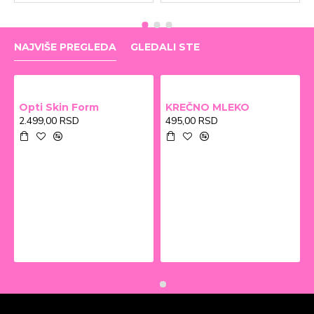
NAJVIŠE PREGLEDA
GLEDALI STE
Opti Skin Form
KREČNO MLEKO
2.499,00 RSD
495,00 RSD