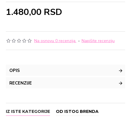
1.480,00 RSD
Na osnovu 0 recenzija.
-
Napišite recenziju
OPIS
RECENZIJE
IZ ISTE KATEGORIJE
OD ISTOG BRENDA