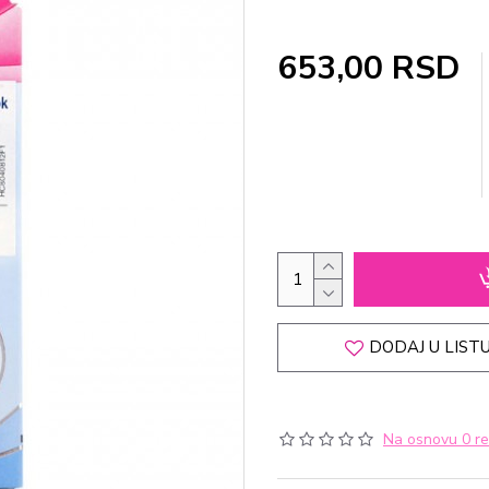
653,00 RSD
DODAJ U LISTU
Na osnovu 0 re