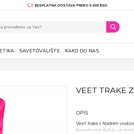
BESPLATNA DOSTAVA PREKO 5.000 RSD
ETIKA
SAVETOVALIŠTE
KAKO DO NAS
VEET TRAKE Z
OPIS
Veet trake s hladnim voskom
blagotvorno djeluju na osetlj