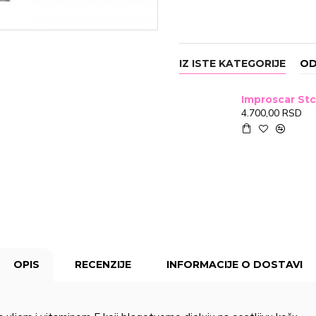
IZ ISTE KATEGORIJE
OD
4.700,00 RSD
OPIS
RECENZIJE
INFORMACIJE O DOSTAVI