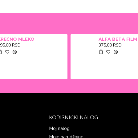
KREČNO MLEKO
95,00 RSD
375,00 RSD
KORISNIČKI NALOG
Moj nalog
Moje narudžbine