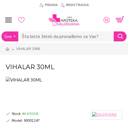
PRIJAVA
REGISTRACIJA
Sve
VIHALAR 30ML
VIHALAR 30ML
Stock:
IN STOCK
Model:
90001247