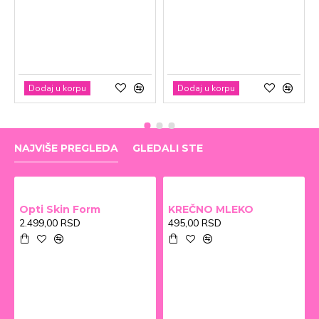
Dodaj u korpu
Dodaj u korpu
NAJVIŠE PREGLEDA
GLEDALI STE
Opti Skin Form
KREČNO MLEKO
2.499,00 RSD
495,00 RSD