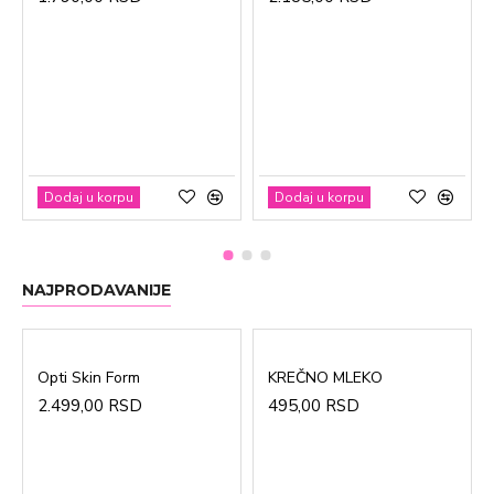
Dodaj u korpu
Dodaj u korpu
NAJPRODAVANIJE
Opti Skin Form
KREČNO MLEKO
2.499,00 RSD
495,00 RSD