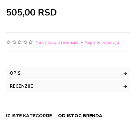
505,00 RSD
Na osnovu 0 recenzija.
-
Napišite recenziju
OPIS
RECENZIJE
IZ ISTE KATEGORIJE
OD ISTOG BRENDA