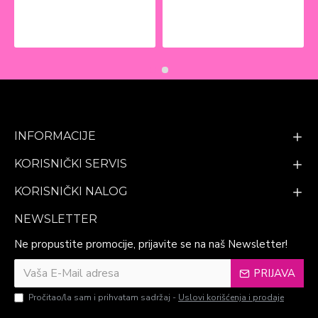
INFORMACIJE
KORISNIČKI SERVIS
KORISNIČKI NALOG
NEWSLETTER
Ne propustite promocije, prijavite se na naš Newsletter!
PRIJAVA
Pročitao/la sam i prihvatam sadržaj -
Uslovi korišćenja i prodaje