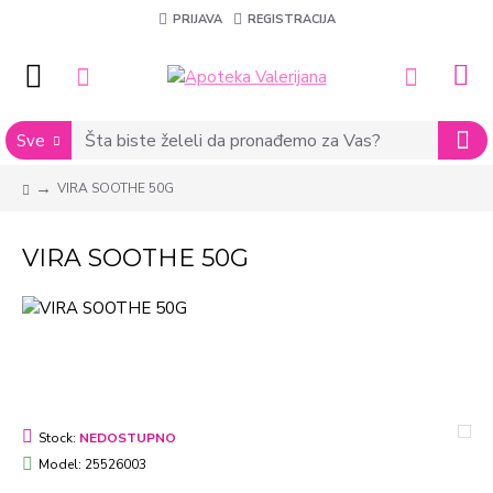
PRIJAVA
REGISTRACIJA
Sve
VIRA SOOTHE 50G
VIRA SOOTHE 50G
Stock:
NEDOSTUPNO
Model:
25526003