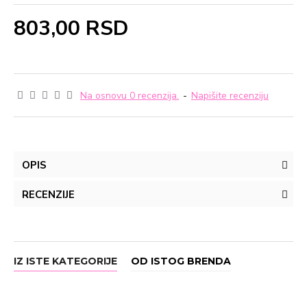
803,00 RSD
Na osnovu 0 recenzija.
-
Napišite recenziju
OPIS
RECENZIJE
IZ ISTE KATEGORIJE
OD ISTOG BRENDA