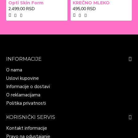
Opti Skin Form
KREČNO MLEKO
2.499,00 RSD
495,00 RSD
INFORMACIJE
O nama
Uslovi kupovine
Informacije o dostavi
O reklamacijama
Politika privatnosti
KORISNIČKI SERVIS
Kontakt informacije
Pravo na odustajanje