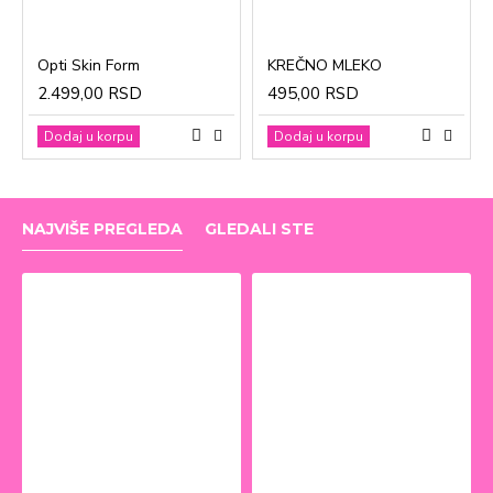
Opti Skin Form
KREČNO MLEKO
2.499,00 RSD
495,00 RSD
Dodaj u korpu
Dodaj u korpu
NAJVIŠE PREGLEDA
GLEDALI STE