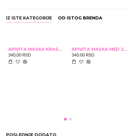
IZ ISTE KATEGORIJE
OD ISTOG BRENDA
APIVITA MASKA KRASTAVAC 2X8ML
APIVITA MASKA MED 2X8ML
340,00 RSD
340,00 RSD
POSLEDNJE DODATO