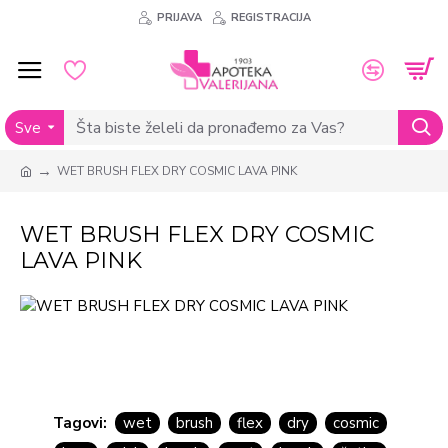
PRIJAVA
REGISTRACIJA
Sve
WET BRUSH FLEX DRY COSMIC LAVA PINK
WET BRUSH FLEX DRY COSMIC
LAVA PINK
Tagovi:
wet
brush
flex
dry
cosmic