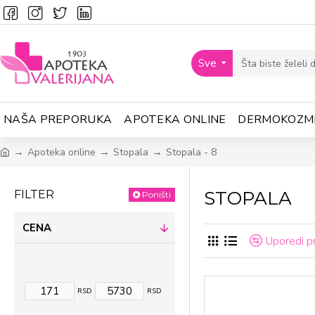
Sve
NAŠA PREPORUKA
APOTEKA ONLINE
DERMOKOZM
Apoteka online
Stopala
Stopala - 8
STOPALA
FILTER
Poništi
CENA
Uporedi p
RSD
RSD