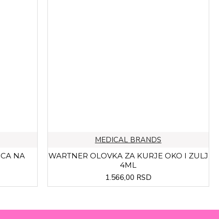
MEDICAL BRANDS
ICA NA
WARTNER OLOVKA ZA KURJE OKO I ZULJ
4ML
1.566,00 RSD