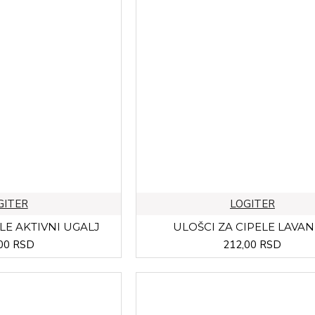
GITER
LOGITER
LE AKTIVNI UGALJ
ULOŠCI ZA CIPELE LAVA
00 RSD
212,00 RSD