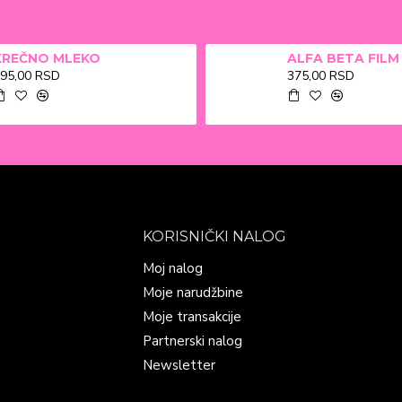
KREČNO MLEKO
95,00 RSD
375,00 RSD
KORISNIČKI NALOG
Moj nalog
Moje narudžbine
Moje transakcije
Partnerski nalog
Newsletter