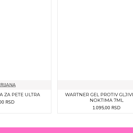
RIJANA
A ZA PETE ULTRA
WARTNER GEL PROTIV GLJIV
NOKTIMA 7ML
00 RSD
1.095,00 RSD