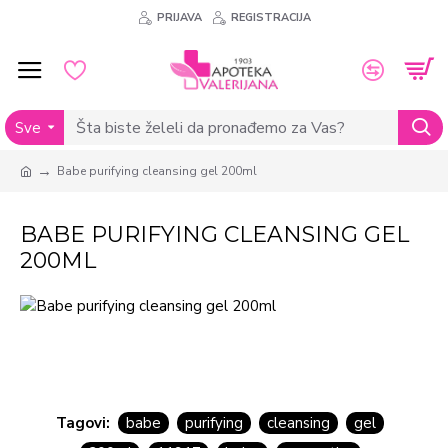
PRIJAVA
REGISTRACIJA
Sve
Babe purifying cleansing gel 200ml
BABE PURIFYING CLEANSING GEL
200ML
Tagovi:
babe
purifying
cleansing
gel