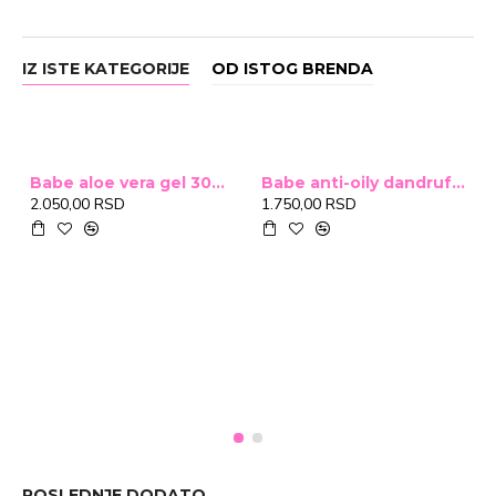
IZ ISTE KATEGORIJE
OD ISTOG BRENDA
Babe aloe vera gel 300ml
Babe anti-oily dandruff shampoo 250ml
2.050,00 RSD
1.750,00 RSD
POSLEDNJE DODATO