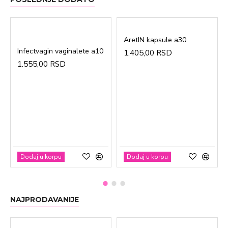
AretIN kapsule a30
Infectvagin vaginalete a10
1.405,00 RSD
1.555,00 RSD
Dodaj u korpu
Dodaj u korpu
NAJPRODAVANIJE