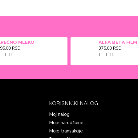
KREČNO MLEKO
95,00 RSD
375,00 RSD
KORISNIČKI NALOG
Moj nalog
Moje narudžbine
Moje transakcije