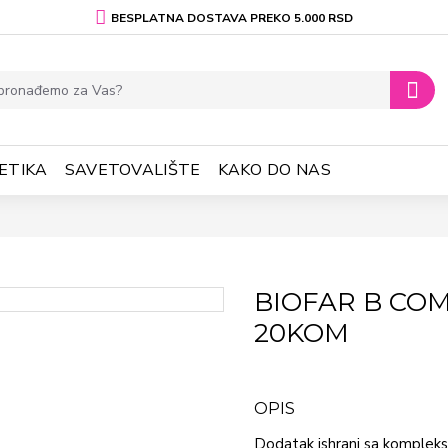
BESPLATNA DOSTAVA PREKO 5.000 RSD
ETIKA
SAVETOVALIŠTE
KAKO DO NAS
BIOFAR B CO
20KOM
OPIS
Dodatak ishrani sa kompleks