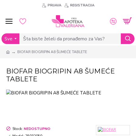
PRIJAVA
REGISTRACIJA
Sve
BIOFAR BIOGRIPIN A8 ŠUMEĆE TABLETE
BIOFAR BIOGRIPIN A8 ŠUMEĆE
TABLETE
Stock:
NEDOSTUPNO