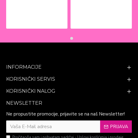
INFORMACIJE
KORISNIČKI SERVIS
KORISNIČKI NALOG
NEWSLETTER
Ne propustite promocije, prijavite se na naš Newsletter!
PRIJAVA
Pročitao/la sam i prihvatam sadržaj -
Uslovi korišćenja i prodaje