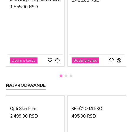
1.405,00 RSD
1.555,00 RSD
Dodaj u korpu
Dodaj u korpu
NAJPRODAVANIJE
Opti Skin Form
KREČNO MLEKO
2.499,00 RSD
495,00 RSD