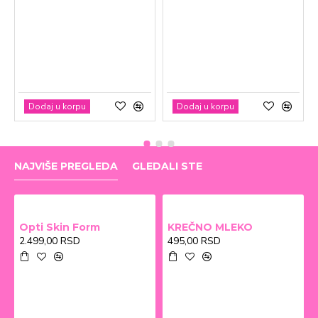
Dodaj u korpu
Dodaj u korpu
NAJVIŠE PREGLEDA
GLEDALI STE
Opti Skin Form
KREČNO MLEKO
2.499,00 RSD
495,00 RSD