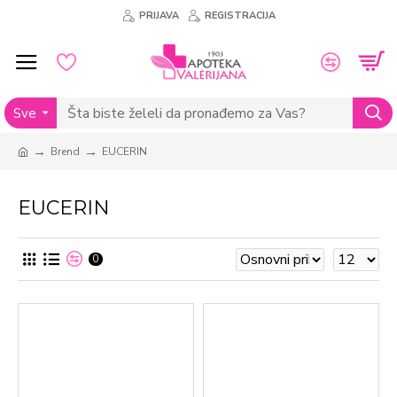
PRIJAVA
REGISTRACIJA
Sve
Brend
EUCERIN
EUCERIN
0