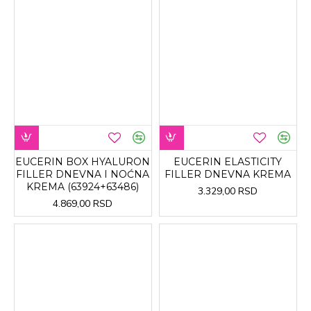
EUCERIN BOX HYALURON
EUCERIN ELASTICITY
FILLER DNEVNA I NOĆNA
FILLER DNEVNA KREMA
KREMA (63924+63486)
3.329,00 RSD
4.869,00 RSD