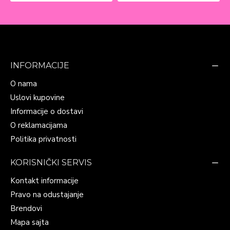
INFORMACIJE
O nama
Uslovi kupovine
Informacije o dostavi
O reklamacijama
Politika privatnosti
KORISNIČKI SERVIS
Kontakt informacije
Pravo na odustajanje
Brendovi
Mapa sajta