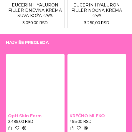
EUCERIN HYALURON
EUCERIN HYALURON
FILLER DNEVNA KREMA
FILLER NOĆNA KREMA
SUVA KOŽA -25%
-25%
3.050,00 RSD
3.250,00 RSD
NAJVIŠE PREGLEDA
Opti Skin Form
KREČNO MLEKO
2.499,00 RSD
495,00 RSD