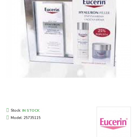
Stock:
IN STOCK
Model:
25735115