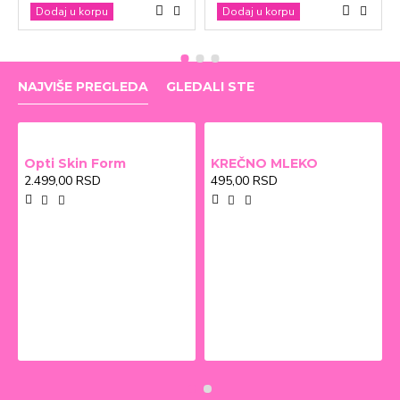
Dodaj u korpu
Dodaj u korpu
NAJVIŠE PREGLEDA
GLEDALI STE
Opti Skin Form
KREČNO MLEKO
2.499,00 RSD
495,00 RSD