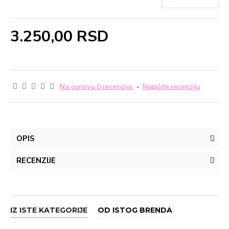
3.250,00 RSD
Na osnovu 0 recenzija.
-
Napišite recenziju
OPIS
RECENZIJE
IZ ISTE KATEGORIJE
OD ISTOG BRENDA