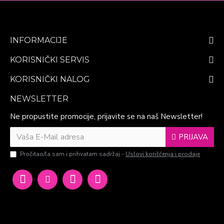
INFORMACIJE
KORISNIČKI SERVIS
KORISNIČKI NALOG
NEWSLETTER
Ne propustite promocije, prijavite se na naš Newsletter!
PRIJAVA
Pročitao/la sam i prihvatam sadržaj -
Uslovi korišćenja i prodaje