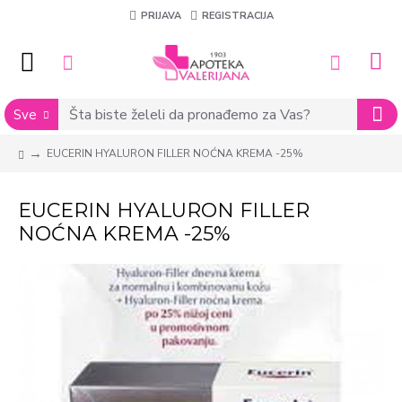
PRIJAVA
REGISTRACIJA
Sve
EUCERIN HYALURON FILLER NOĆNA KREMA -25%
EUCERIN HYALURON FILLER
NOĆNA KREMA -25%