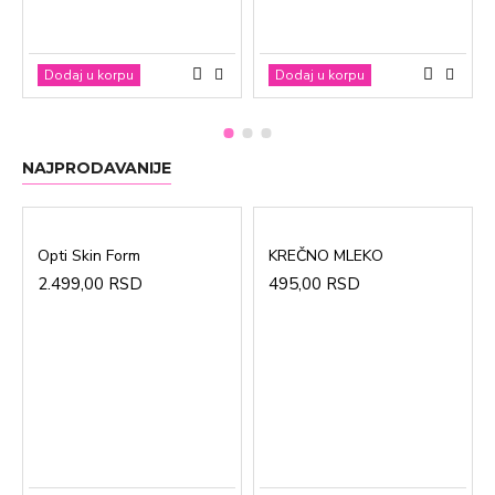
Dodaj u korpu
Dodaj u korpu
NAJPRODAVANIJE
Opti Skin Form
KREČNO MLEKO
2.499,00 RSD
495,00 RSD