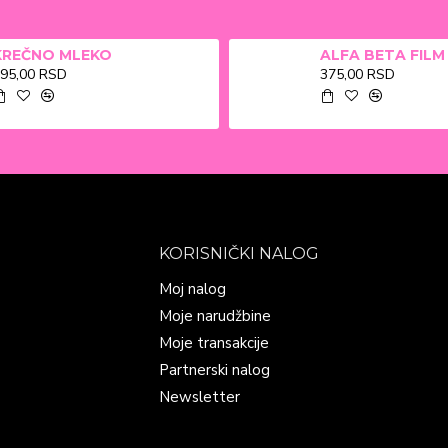
KREČNO MLEKO
95,00 RSD
375,00 RSD
KORISNIČKI NALOG
Moj nalog
Moje narudžbine
Moje transakcije
Partnerski nalog
Newsletter