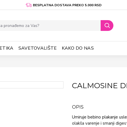
BESPLATNA DOSTAVA PREKO 5.000 RSD
ETIKA
SAVETOVALIŠTE
KAKO DO NAS
CALMOSINE DI
OPIS
Umiruje bebino plakanje us
olakša varenje i smanji dig