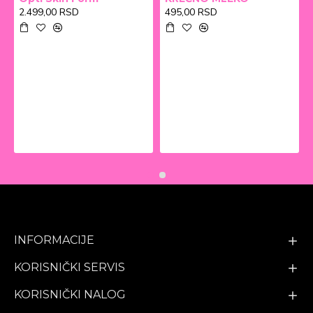
2.499,00 RSD
495,00 RSD
INFORMACIJE
KORISNIČKI SERVIS
KORISNIČKI NALOG