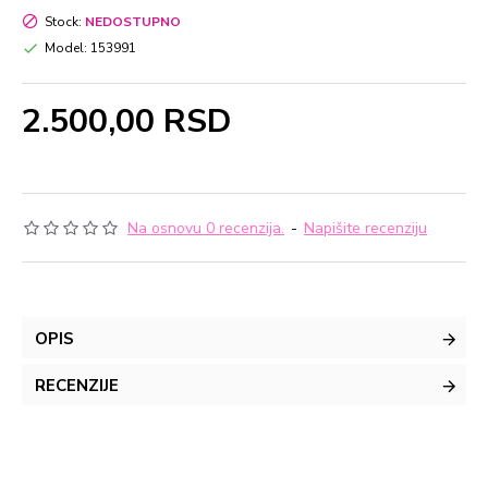
Stock:
NEDOSTUPNO
Model:
153991
2.500,00 RSD
Na osnovu 0 recenzija.
-
Napišite recenziju
OPIS
RECENZIJE