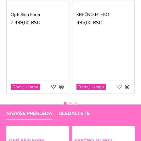
Opti Skin Form
KREČNO MLEKO
2.499,00 RSD
495,00 RSD
Dodaj u korpu
Dodaj u korpu
NAJVIŠE PREGLEDA
GLEDALI STE
Opti Skin Form
KREČNO MLEKO