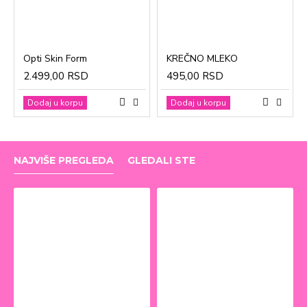
Opti Skin Form
KREČNO MLEKO
2.499,00 RSD
495,00 RSD
Dodaj u korpu
Dodaj u korpu
NAJVIŠE PREGLEDA
GLEDALI STE