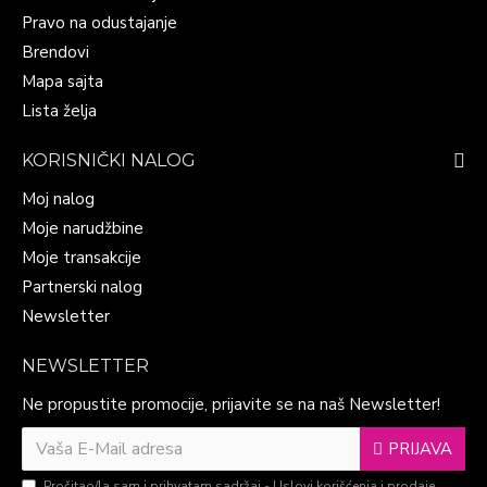
Pravo na odustajanje
Brendovi
Mapa sajta
Lista želja
KORISNIČKI NALOG
Moj nalog
Moje narudžbine
Moje transakcije
Partnerski nalog
Newsletter
NEWSLETTER
Ne propustite promocije, prijavite se na naš Newsletter!
PRIJAVA
Pročitao/la sam i prihvatam sadržaj -
Uslovi korišćenja i prodaje