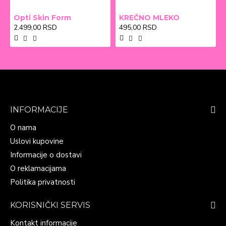
Opti Skin Form
KREČNO MLEKO
2.499,00 RSD
495,00 RSD
INFORMACIJE
O nama
Uslovi kupovine
Informacije o dostavi
O reklamacijama
Politika privatnosti
KORISNIČKI SERVIS
Kontakt informacije