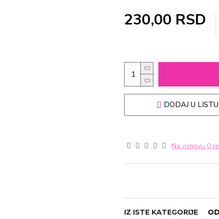
230,00 RSD
DODAJ U LISTU
Na osnovu 0 re
IZ ISTE KATEGORIJE
OD