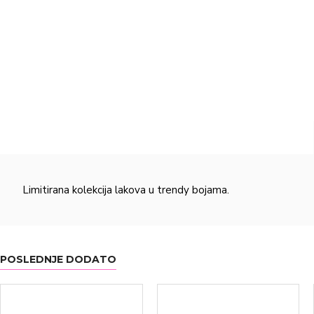
Limitirana kolekcija lakova u trendy bojama.
POSLEDNJE DODATO