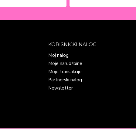
KORISNIČKI NALOG
Moj nalog
Moje narudžbine
Moje transakcije
Partnerski nalog
Newsletter