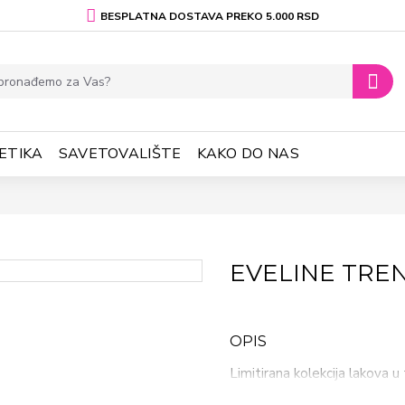
BESPLATNA DOSTAVA PREKO 5.000 RSD
ETIKA
SAVETOVALIŠTE
KAKO DO NAS
EVELINE TRE
OPIS
Limitirana kolekcija lakova 