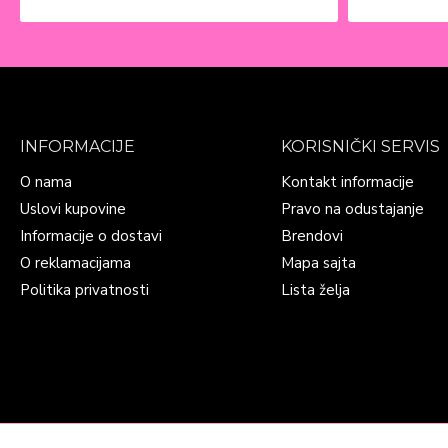
INFORMACIJE
KORISNIČKI SERVIS
O nama
Kontakt informacije
Uslovi kupovine
Pravo na odustajanje
Informacije o dostavi
Brendovi
O reklamacijama
Mapa sajta
Politika privatnosti
Lista želja