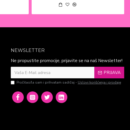
NEWSLETTER
Ne propustite promocije, prijavite se na naš Newsletter!
PRIJAVA
Pročitao/la sam i prihvatam sadržaj -
Uslovi korišćenja i prodaje