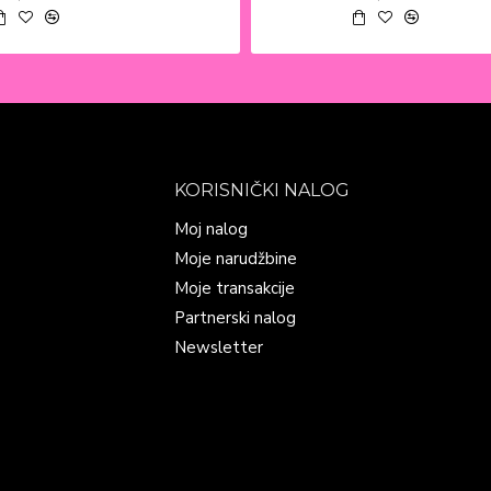
KORISNIČKI NALOG
Moj nalog
Moje narudžbine
Moje transakcije
Partnerski nalog
Newsletter