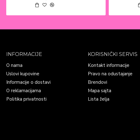
INFORMACIJE
KORISNIČKI SERVIS
O nama
Kontakt informacije
Uslovi kupovine
Pravo na odustajanje
Informacije o dostavi
Brendovi
O reklamacijama
Mapa sajta
Politika privatnosti
Lista želja