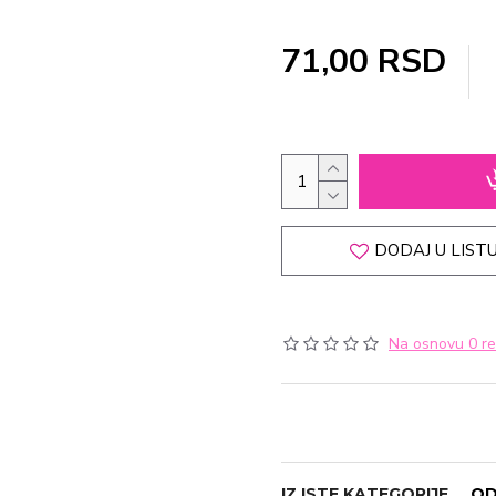
71,00 RSD
DODAJ U LISTU
Na osnovu 0 re
IZ ISTE KATEGORIJE
OD