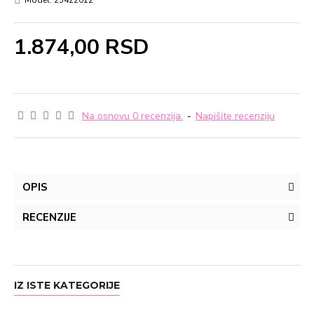
Model:
25422012
1.874,00 RSD
Na osnovu 0 recenzija.
-
Napišite recenziju
OPIS
RECENZIJE
IZ ISTE KATEGORIJE