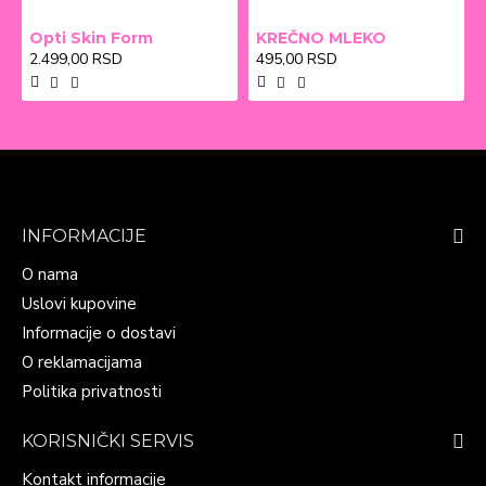
Opti Skin Form
KREČNO MLEKO
2.499,00 RSD
495,00 RSD
INFORMACIJE
O nama
Uslovi kupovine
Informacije o dostavi
O reklamacijama
Politika privatnosti
KORISNIČKI SERVIS
Kontakt informacije