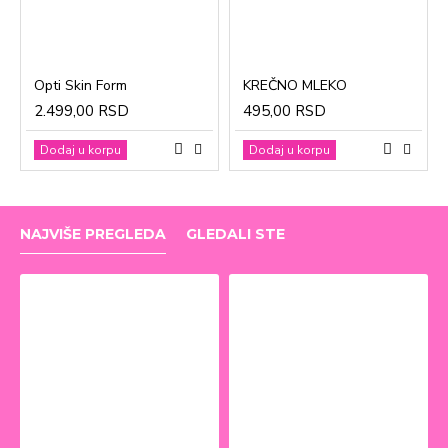
Opti Skin Form
KREČNO MLEKO
2.499,00 RSD
495,00 RSD
Dodaj u korpu
Dodaj u korpu
NAJVIŠE PREGLEDA
GLEDALI STE