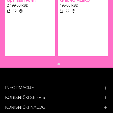
Opti Skin Form
KREČNO MLEKO
2.499,00 RSD
495,00 RSD
INFORMACIJE
KORISNIČKI SERVIS
KORISNIČKI NALOG