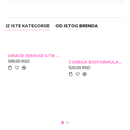
IZ ISTE KATEGORIJE
OD ISTOG BRENDA
URIAGE XEMOSE STIK ZA USNE 4G
599,00 RSD
COREGA BIOFORMULA TABLETE ZA PROTEZU A30
520,00 RSD