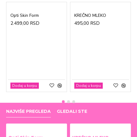
Opti Skin Form
KREČNO MLEKO
2.499,00 RSD
495,00 RSD
Dodaj u korpu
Dodaj u korpu
NAJVIŠE PREGLEDA
GLEDALI STE