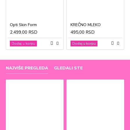
Opti Skin Form
KREČNO MLEKO
2.499,00 RSD
495,00 RSD
Dodaj u korpu
Dodaj u korpu
NAJVIŠE PREGLEDA
GLEDALI STE