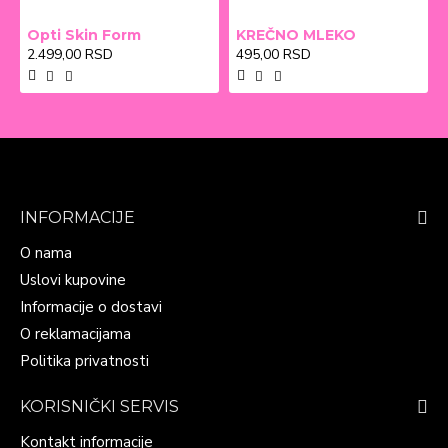
Opti Skin Form
KREČNO MLEKO
2.499,00 RSD
495,00 RSD
INFORMACIJE
O nama
Uslovi kupovine
Informacije o dostavi
O reklamacijama
Politika privatnosti
KORISNIČKI SERVIS
Kontakt informacije