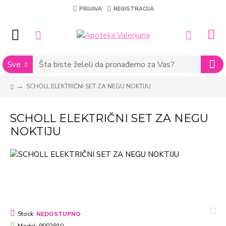
PRIJAVA
REGISTRACIJA
Sve
SCHOLL ELEKTRIČNI SET ZA NEGU NOKTIJU
SCHOLL ELEKTRIČNI SET ZA NEGU
NOKTIJU
Stock:
NEDOSTUPNO