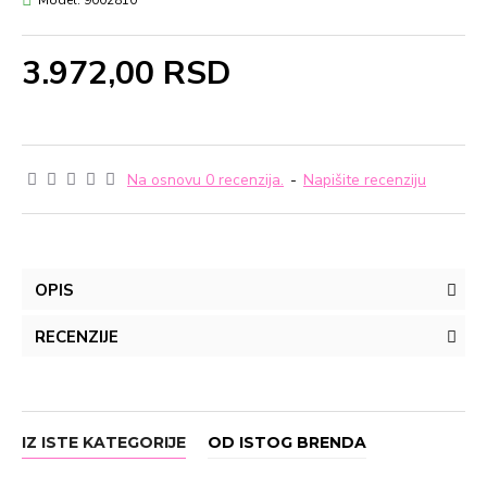
Model:
9002810
3.972,00 RSD
Na osnovu 0 recenzija.
-
Napišite recenziju
OPIS
RECENZIJE
IZ ISTE KATEGORIJE
OD ISTOG BRENDA