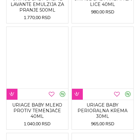
LAVANTE EMULZIJA ZA
LICE 40ML
PRANJE 500ML
980,00 RSD
1.770,00 RSD
URIAGE BABY MLEKO
URIAGE BABY
PROTIV TEMENJAČE
PERIORALNA KREMA
40ML
30ML
1.040,00 RSD
965,00 RSD