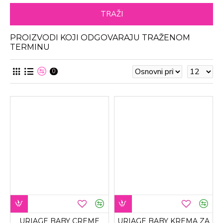
TRAŽI
PROIZVODI KOJI ODGOVARAJU TRAŽENOM
TERMINU
0
URIAGE BABY CREME
URIAGE BABY KREMA ZA