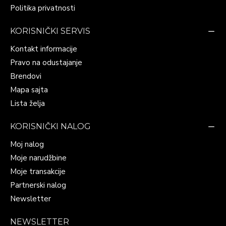
Politika privatnosti
KORISNIČKI SERVIS
Kontakt informacije
Pravo na odustajanje
Brendovi
Mapa sajta
Lista želja
KORISNIČKI NALOG
Moj nalog
Moje narudžbine
Moje transakcije
Partnerski nalog
Newsletter
NEWSLETTER