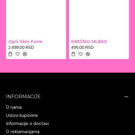
Opti Skin Form
KREČNO MLEKO
2.499,00 RSD
495,00 RSD
INFORMACIJE
O nama
Uslovi kupovine
Informacije o dostavi
O reklamacijama