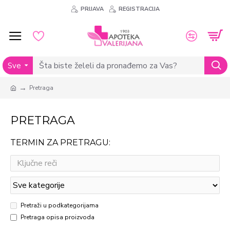
PRIJAVA
REGISTRACIJA
Sve
Pretraga
PRETRAGA
TERMIN ZA PRETRAGU:
Pretraži u podkategorijama
Pretraga opisa proizvoda