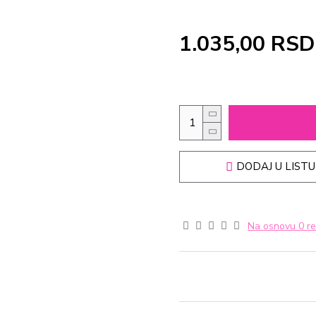
1.035,00 RSD
DODAJ U LISTU
Na osnovu 0 re