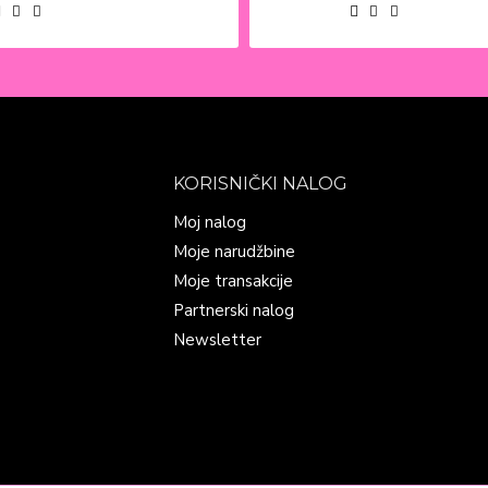
KORISNIČKI NALOG
Moj nalog
Moje narudžbine
Moje transakcije
Partnerski nalog
Newsletter