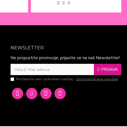
NEWSLETTER
Ne propustite promocije, prijavite se na naš Newsletter!
PRIJAVA
Pročitao/la sam i prihvatam sadržaj -
Uslovi korišćenja i prodaje