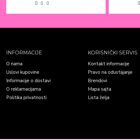
INFORMACIJE
KORISNIČKI SERVIS
O nama
Kontakt informacije
Uslovi kupovine
Pravo na odustajanje
Informacije o dostavi
Brendovi
O reklamacijama
Mapa sajta
Politika privatnosti
Lista želja