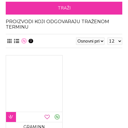
TRAŽI
PROIZVODI KOJI ODGOVARAJU TRAŽENOM
TERMINU
0
GRAMINN