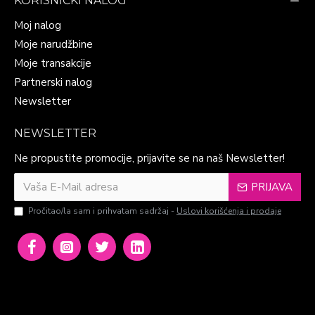
KORISNIČKI NALOG
Moj nalog
Moje narudžbine
Moje transakcije
Partnerski nalog
Newsletter
NEWSLETTER
Ne propustite promocije, prijavite se na naš Newsletter!
PRIJAVA
Pročitao/la sam i prihvatam sadržaj -
Uslovi korišćenja i prodaje