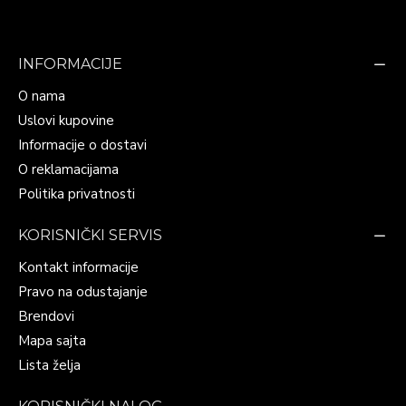
INFORMACIJE
O nama
Uslovi kupovine
Informacije o dostavi
O reklamacijama
Politika privatnosti
KORISNIČKI SERVIS
Kontakt informacije
Pravo na odustajanje
Brendovi
Mapa sajta
Lista želja