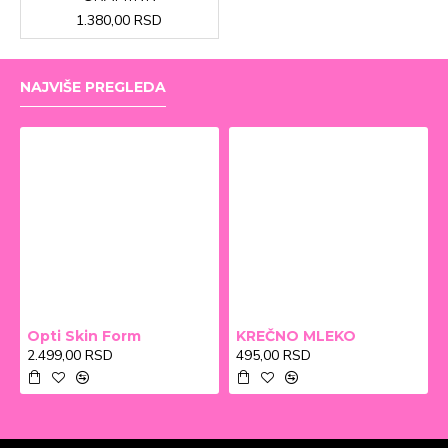
1.380,00 RSD
NAJVIŠE PREGLEDA
Opti Skin Form
KREČNO MLEKO
2.499,00 RSD
495,00 RSD