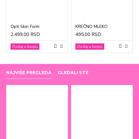
Opti Skin Form
KREČNO MLEKO
2.499,00 RSD
495,00 RSD
Dodaj u korpu
Dodaj u korpu
NAJVIŠE PREGLEDA
GLEDALI STE