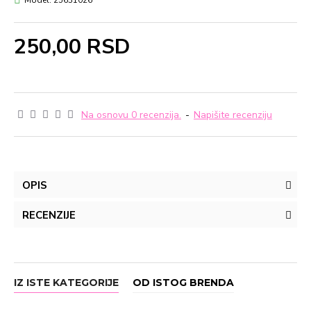
Model:
25631026
250,00 RSD
Na osnovu 0 recenzija.
-
Napišite recenziju
OPIS
RECENZIJE
IZ ISTE KATEGORIJE
OD ISTOG BRENDA