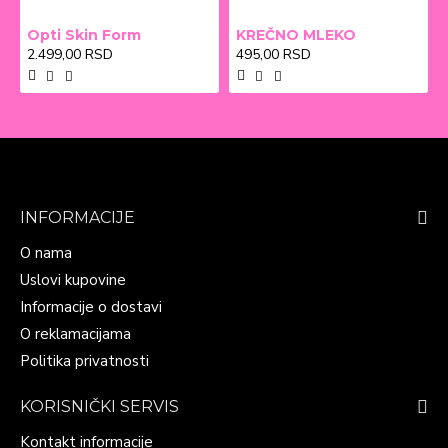
Opti Skin Form
KREČNO MLEKO
2.499,00 RSD
495,00 RSD
INFORMACIJE
O nama
Uslovi kupovine
Informacije o dostavi
O reklamacijama
Politika privatnosti
KORISNIČKI SERVIS
Kontakt informacije