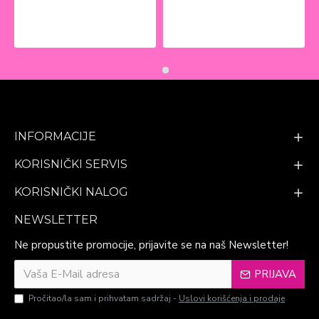
INFORMACIJE
KORISNIČKI SERVIS
KORISNIČKI NALOG
NEWSLETTER
Ne propustite promocije, prijavite se na naš Newsletter!
PRIJAVA
Pročitao/la sam i prihvatam sadržaj -
Uslovi korišćenja i prodaje