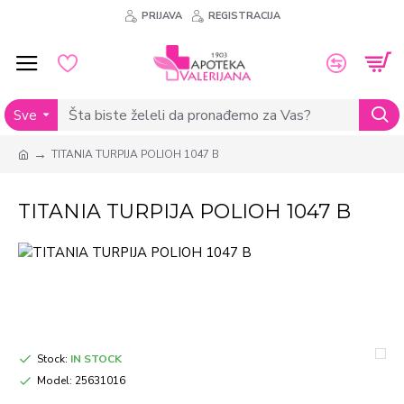
PRIJAVA
REGISTRACIJA
Sve
TITANIA TURPIJA POLIOH 1047 B
TITANIA TURPIJA POLIOH 1047 B
Stock:
IN STOCK
Model:
25631016