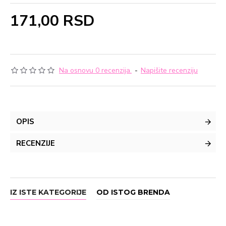
171,00 RSD
Na osnovu 0 recenzija.
-
Napišite recenziju
OPIS
RECENZIJE
IZ ISTE KATEGORIJE
OD ISTOG BRENDA