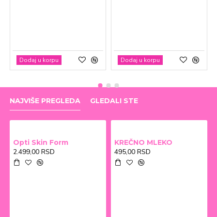
Dodaj u korpu
Dodaj u korpu
NAJVIŠE PREGLEDA
GLEDALI STE
Opti Skin Form
KREČNO MLEKO
2.499,00 RSD
495,00 RSD