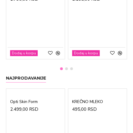
Dodaj u korpu
Dodaj u korpu
NAJPRODAVANIJE
Opti Skin Form
KREČNO MLEKO
2.499,00 RSD
495,00 RSD