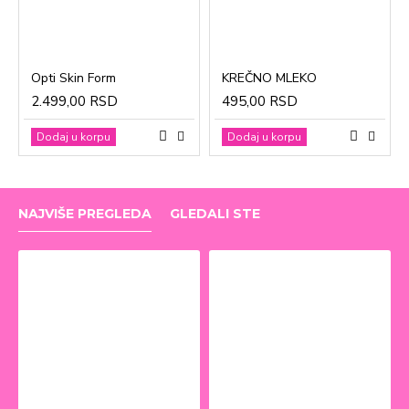
Opti Skin Form
KREČNO MLEKO
2.499,00 RSD
495,00 RSD
Dodaj u korpu
Dodaj u korpu
NAJVIŠE PREGLEDA
GLEDALI STE