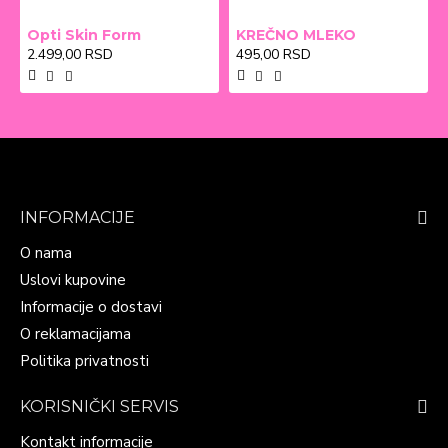
Opti Skin Form
KREČNO MLEKO
2.499,00 RSD
495,00 RSD
INFORMACIJE
O nama
Uslovi kupovine
Informacije o dostavi
O reklamacijama
Politika privatnosti
KORISNIČKI SERVIS
Kontakt informacije