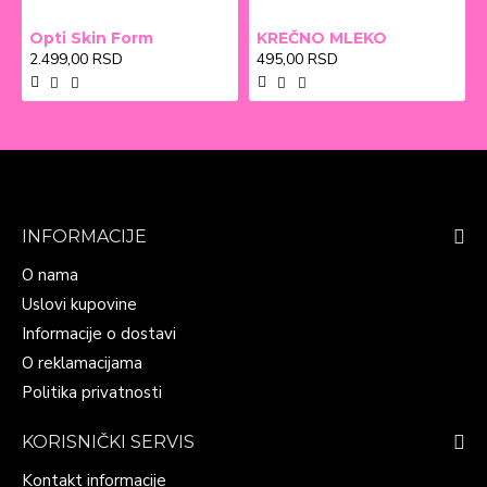
Opti Skin Form
KREČNO MLEKO
2.499,00 RSD
495,00 RSD
INFORMACIJE
O nama
Uslovi kupovine
Informacije o dostavi
O reklamacijama
Politika privatnosti
KORISNIČKI SERVIS
Kontakt informacije