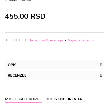
Model:
9002500
455,00 RSD
Na osnovu 0 recenzija.
-
Napišite recenziju
OPIS
RECENZIJE
IZ ISTE KATEGORIJE
OD ISTOG BRENDA