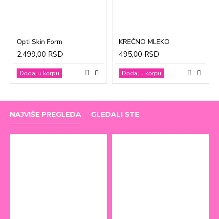
Opti Skin Form
KREČNO MLEKO
2.499,00 RSD
495,00 RSD
Dodaj u korpu
Dodaj u korpu
NAJVIŠE PREGLEDA
GLEDALI STE