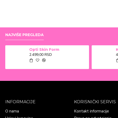
NAJVIŠE PREGLEDA
Opti Skin Form
2.499,00 RSD
4
INFORMACIJE
KORISNIČKI SERVIS
O nama
Kontakt informacije